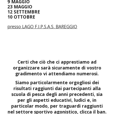
9 MAGGIO
23 MAGGIO
12 SETTEMBRE
10 OTTOBRE
presso LAGO F.I.P.S.A.S. BAREGGIO
Certi che ciò che ci apprestiamo ad
organizzare sarà sicuramente di vostro
gradimento
v
i attendiamo numerosi.
Siamo particolarmente orgogliosi dei
risultati raggiunti dai partecipanti alla
scuola di pesca degli anni precedenti, sia
per gli aspetti educativi, ludici e, in
particolar modo, per traguardi raggiunti
nel settore sportivo agonistico,
clicca il ban.