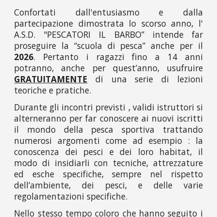
Confortati dall'entusiasmo e dalla
partecipazione dimostrata lo scorso anno
,
l'
A.S.D. "PESCATORI IL BARBO” intende far
proseguire la “scuola di pesca” anche per il
2026
.
Pertanto i ragazzi fino a 14 anni
potranno, anche per quest’anno, usufruire
GRATUITAMENTE
di una serie di lezioni
teoriche e pratiche.
Durante gli incontri previsti , validi istruttori si
alterneranno per far conoscere ai nuovi iscritti
il mondo della pesca sportiva trattando
numerosi argomenti come ad esempio : la
conoscenza dei pesci e dei loro habitat, il
modo di insidiarli con tecniche, attrezzature
ed esche specifiche, sempre nel rispetto
dell’ambiente, dei pesci, e delle varie
regolamentazioni specifiche.
Nello stesso tempo coloro che hanno seguito i