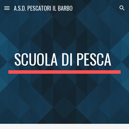
A.S.D. PESCATORI IL BARBO
Skip to main content
Skip to navigation
SCUOLA DI PESCA